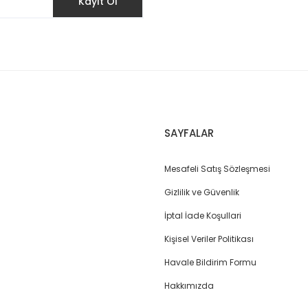
Kayıt Ol
Gönder
SAYFALAR
Mesafeli Satış Sözleşmesi
Gizlilik ve Güvenlik
İptal İade Koşullari
Kişisel Veriler Politikası
Havale Bildirim Formu
Hakkımızda