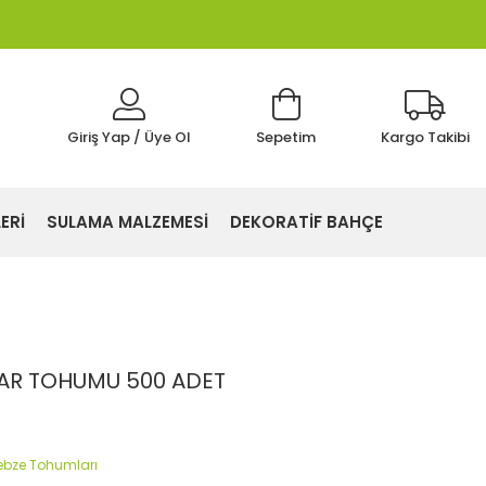
Giriş Yap / Üye Ol
Sepetim
Kargo Takibi
ERİ
SULAMA MALZEMESİ
DEKORATİF BAHÇE
R TOHUMU 500 ADET
ebze Tohumları