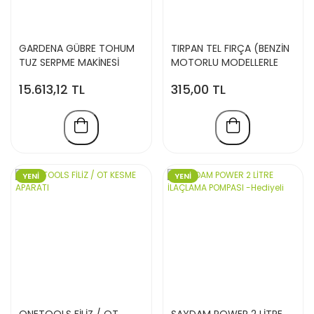
GARDENA GÜBRE TOHUM
TIRPAN TEL FIRÇA (BENZİN
TUZ SERPME MAKİNESİ
MOTORLU MODELLERLE
UYUMLU)
15.613,12 TL
315,00 TL
YENİ
YENİ