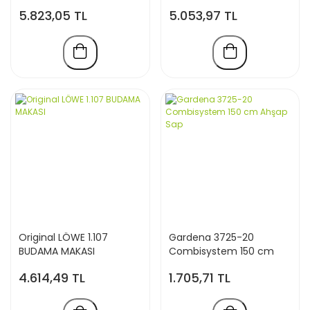
5.823,05 TL
5.053,97 TL
Original LÖWE 1.107
Gardena 3725-20
BUDAMA MAKASI
Combisystem 150 cm
Ahşap Sap
4.614,49 TL
1.705,71 TL