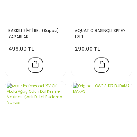
BASKILI SİVRİ BEL (Sapsız)
AQUATİC BASINÇLI SPREY
YAPARLAR
1,2LT
499,00 TL
290,00 TL