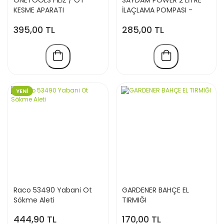
ONETOOLS FİLİZ / OT
SAYDAM POWER 2 LİTRE
KESME APARATI
İLAÇLAMA POMPASI -
Hediyeli
395,00 TL
285,00 TL
YENİ
Raco 53490 Yabani Ot
GARDENER BAHÇE EL
Sökme Aleti
TIRMIĞI
444,90 TL
170,00 TL