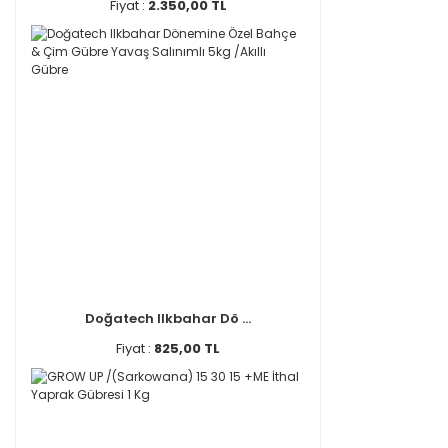
Fiyat :
2.350,00 TL
Doğatech Ilkbahar Dö ...
Fiyat :
825,00 TL