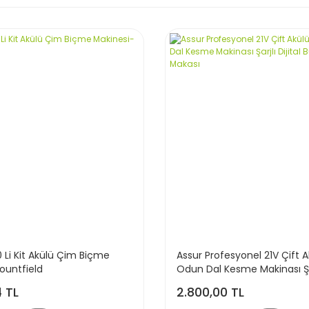
Li Kit Akülü Çim Biçme
Assur Profesyonel 21V Çift 
ountfield
Odun Dal Kesme Makinası Şarj
Budama Makası
4 TL
2.800,00 TL