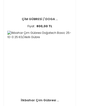
ÇİM GÜBRESİ / DOGA ...
Fiyat :
800,00 TL
İlkbahar Çim Gübresi ...