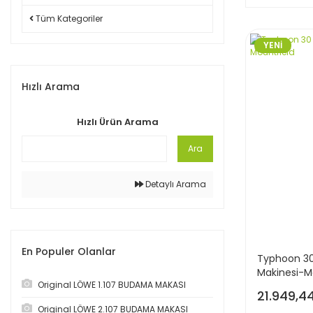
Tüm Kategoriler
YENİ
Hızlı Arama
Hızlı Ürün Arama
Ara
Detaylı Arama
En Populer Olanlar
Typhoon 30 
Makinesi-M
Original LÖWE 1.107 BUDAMA MAKASI
21.949,4
Original LÖWE 2.107 BUDAMA MAKASI