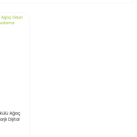
Akülü Ağaç
lı Dijital