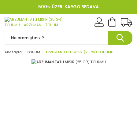
500₺ ÜZERİ KARGO BEDAVA
KREDI KARTINA 12 TAKSIT!
Anasayfa
TOHUM
ARZUMAN TATLI MISIR (25 GR) TOHUMU