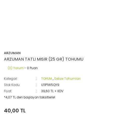
ARZUMAN
ARZUMAN TATLI MISIR (25 GR) TOHUMU
(0) Yorum
- 0 Puan
Kategori
TOHUM
,
Sebze Tohumları
Stok Kodu
U11P1W5QY9
Fiyat
39,60 TL + KDV
*4,07 TL den başlayan taksitlerle!
40,00 TL