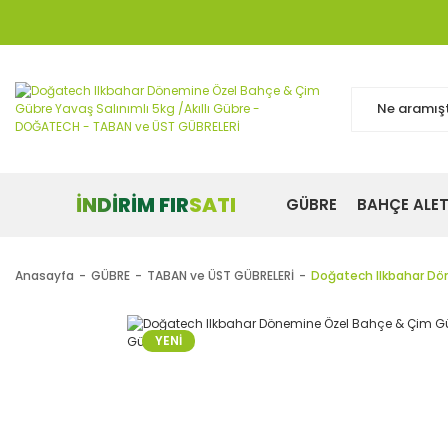
İNDİRİM FIRSATI
GÜBRE
BAHÇE ALET
Anasayfa
GÜBRE
TABAN ve ÜST GÜBRELERİ
Doğatech Ilkbahar Dön
YENİ