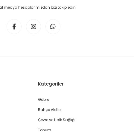
l medya hesaplarımızdan bizi takip edin.
Kategoriler
Gübre
Bahçe Aletleri
Çevre ve Halk Sağlığı
Tohum