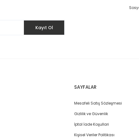
Yorum Yaz
Sosya
Kayıt Ol
Gönder
SAYFALAR
Mesafeli Satış Sözleşmesi
Gizlilik ve Güvenlik
İptal İade Koşullari
Kişisel Veriler Politikası