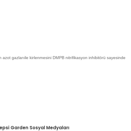
 azot gazlarıile kirlenmesini DMPB nitrifikasyon inhibitörü sayesinde
etebilirsiniz.
epsi Garden Sosyal Medyaları