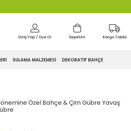
Giriş Yap / Üye Ol
Sepetim
Kargo Takibi
ERİ
SULAMA MALZEMESİ
DEKORATİF BAHÇE
Dönemine Özel Bahçe & Çim Gübre Yavaş
Gübre