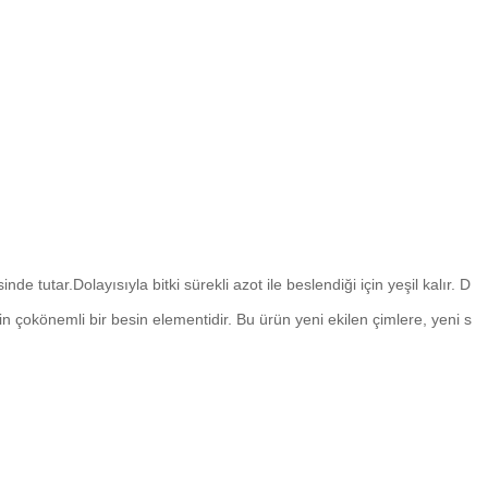
tutar.Dolayısıyla bitki sürekli azot ile beslendiği için yeşil kalır. D
 çokönemli bir besin elementidir. Bu ürün yeni ekilen çimlere, yeni s