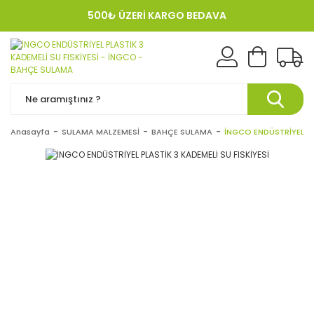
500₺ ÜZERİ KARGO BEDAVA
KREDI KARTINA 12 TAKSIT!
Anasayfa
SULAMA MALZEMESİ
BAHÇE SULAMA
İNGCO ENDÜSTRİYEL PLA