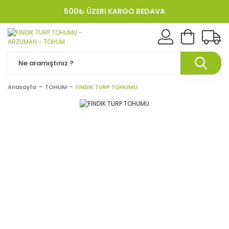
500₺ ÜZERİ KARGO BEDAVA
KREDI KARTINA 12 TAKSIT!
Anasayfa
TOHUM
FINDIK TURP TOHUMU