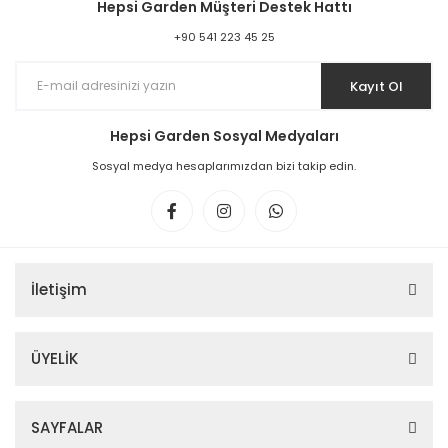
Hepsi Garden Müşteri Destek Hattı
+90 541 223 45 25
Kayıt Ol
Hepsi Garden Sosyal Medyaları
Sosyal medya hesaplarımızdan bizi takip edin.
İletişim
ÜYELİK
SAYFALAR