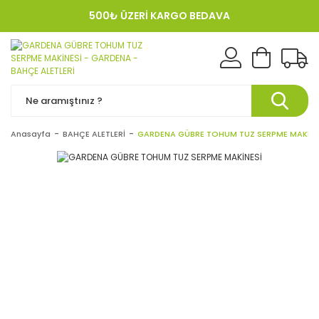
500₺ ÜZERİ KARGO BEDAVA
KREDI KARTINA 12 TAKSIT!
Anasayfa
BAHÇE ALETLERİ
GARDENA GÜBRE TOHUM TUZ SERPME MAKİNE