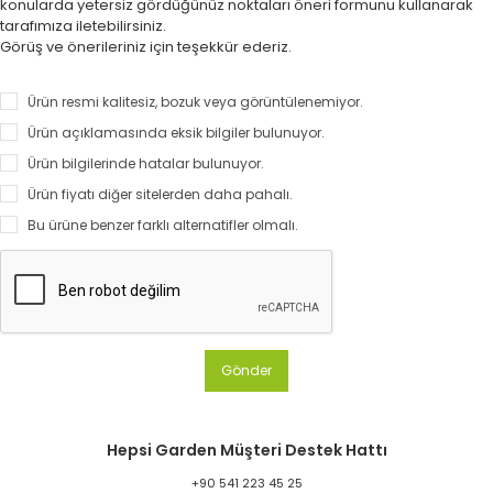
konularda yetersiz gördüğünüz noktaları öneri formunu kullanarak
tarafımıza iletebilirsiniz.
Görüş ve önerileriniz için teşekkür ederiz.
Ürün resmi kalitesiz, bozuk veya görüntülenemiyor.
Ürün açıklamasında eksik bilgiler bulunuyor.
Ürün bilgilerinde hatalar bulunuyor.
Ürün fiyatı diğer sitelerden daha pahalı.
Bu ürüne benzer farklı alternatifler olmalı.
Gönder
Hepsi Garden Müşteri Destek Hattı
+90 541 223 45 25