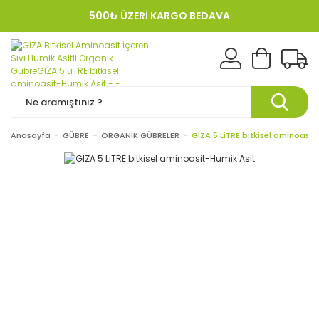
500₺ ÜZERİ KARGO BEDAVA
KREDI KARTINA 12 TAKSIT!
Anasayfa
GÜBRE
ORGANİK GÜBRELER
GIZA 5 LiTRE bitkisel aminoasit