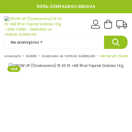
500₺ ÜZERİ KARGO BEDAVA
KREDI KARTINA 12 TAKSIT!
Anasayfa
GÜBRE
DAMLAMA ve YAPRAK GÜBRELERİ
GROW UP /(Sarkowa
YENİ