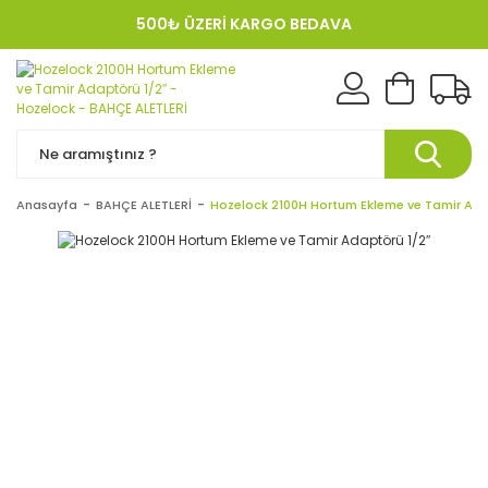
500₺ ÜZERİ KARGO BEDAVA
KREDI KARTINA 12 TAKSIT!
Anasayfa
BAHÇE ALETLERİ
Hozelock 2100H Hortum Ekleme ve Tamir Ada