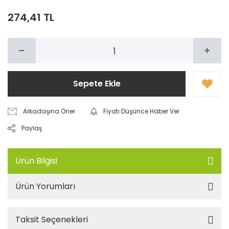
274,41 TL
Sepete Ekle
Arkadaşına Öner
Fiyatı Düşünce Haber Ver
Paylaş
Ürün Bilgisi
Ürün Yorumları
Taksit Seçenekleri