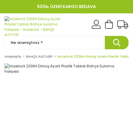
500₺ ÜZERİ KARGO BEDAVA
KREDI KARTINA 12 TAKSIT!
Anasayfa
BAHÇE ALETLERİ
Hozelock 2336H Dönüş Ayarlı Plastik Tablalı