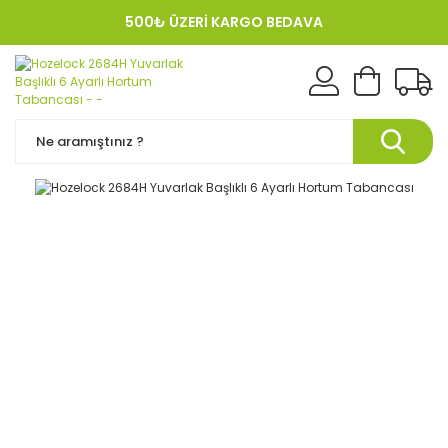
500₺ ÜZERİ KARGO BEDAVA
KREDI KARTINA 12 TAKSIT!