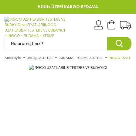
500₺ ÜZERİ KARGO BEDAVA
KREDI KARTINA 12 TAKSIT!
Anasayfa
BAHÇE ALETLERİ
BUDAMA - KESME ALETLERİ
İNGCO UZATILAB