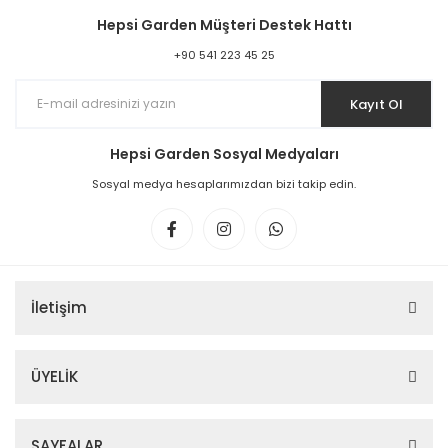
Hepsi Garden Müşteri Destek Hattı
+90 541 223 45 25
Kayıt Ol
Hepsi Garden Sosyal Medyaları
Sosyal medya hesaplarımızdan bizi takip edin.
İletişim
ÜYELİK
SAYFALAR