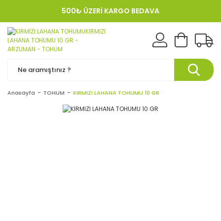
500₺ ÜZERİ KARGO BEDAVA
KREDI KARTINA 12 TAKSIT!
Anasayfa
TOHUM
KIRMIZI LAHANA TOHUMU 10 GR