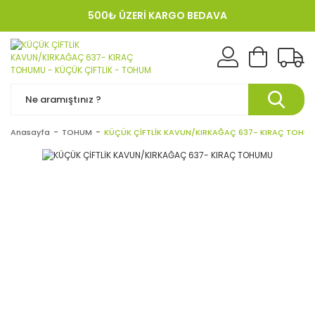
500₺ ÜZERİ KARGO BEDAVA
KREDI KARTINA 12 TAKSIT!
Anasayfa
TOHUM
KÜÇÜK ÇİFTLİK KAVUN/KIRKAĞAÇ 637- KIRAÇ TOHU