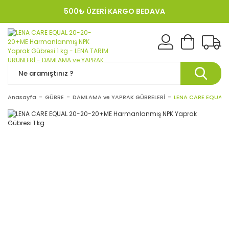
500₺ ÜZERİ KARGO BEDAVA
KREDI KARTINA 12 TAKSIT!
Anasayfa
GÜBRE
DAMLAMA ve YAPRAK GÜBRELERİ
LENA CARE EQUAL 