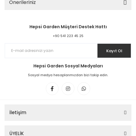
Önerileriniz
Hepsi Garden Müşteri Destek Hattı
+90 541 223 45 25
Kayıt Ol
Hepsi Garden Sosyal Medyaları
Sosyal medya hesaplarımızdan bizi takip edin.
İletişim
ÜYELİK