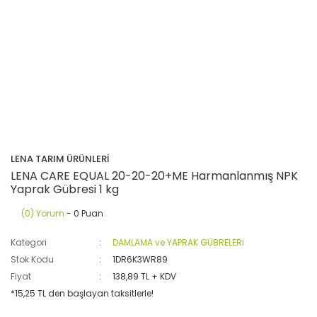
LENA TARIM ÜRÜNLERİ
LENA CARE EQUAL 20-20-20+ME Harmanlanmış NPK
Yaprak Gübresi 1 kg
(0) Yorum
- 0 Puan
Kategori
DAMLAMA ve YAPRAK GÜBRELERİ
Stok Kodu
1DR6K3WR89
Fiyat
138,89 TL + KDV
*15,25 TL den başlayan taksitlerle!