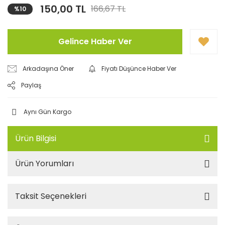
150,00 TL
166,67 TL
%10
Gelince Haber Ver
Arkadaşına Öner
Fiyatı Düşünce Haber Ver
Paylaş
Aynı Gün Kargo
Ürün Bilgisi
Ürün Yorumları
Taksit Seçenekleri