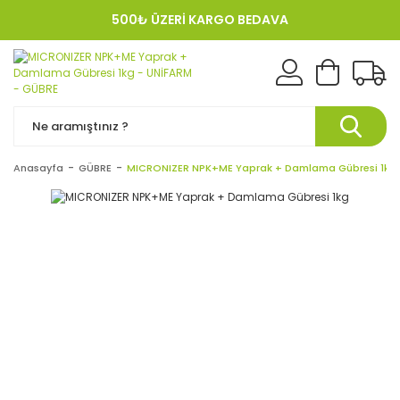
500₺ ÜZERİ KARGO BEDAVA
KREDI KARTINA 12 TAKSIT!
Anasayfa
GÜBRE
MICRONIZER NPK+ME Yaprak + Damlama Gübresi 1kg