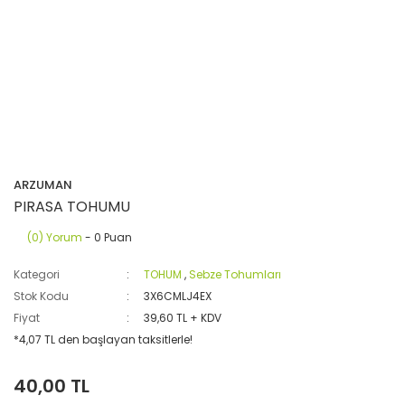
ARZUMAN
PIRASA TOHUMU
(0) Yorum
- 0 Puan
Kategori
TOHUM
,
Sebze Tohumları
Stok Kodu
3X6CMLJ4EX
Fiyat
39,60 TL + KDV
*4,07 TL den başlayan taksitlerle!
40,00 TL