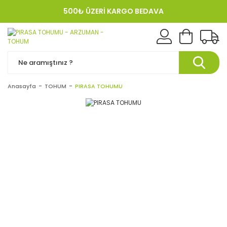
500₺ ÜZERİ KARGO BEDAVA
KREDI KARTINA 12 TAKSIT!
Anasayfa
TOHUM
PIRASA TOHUMU