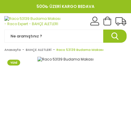
500₺ ÜZERİ KARGO BEDAVA
KREDI KARTINA 12 TAKSIT!
Anasayfa
BAHÇE ALETLERİ
Raco 53139 Budama Makası
YENİ