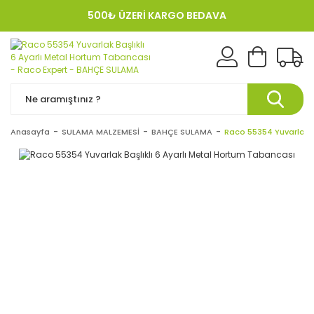
500₺ ÜZERİ KARGO BEDAVA
KREDI KARTINA 12 TAKSIT!
Anasayfa
SULAMA MALZEMESİ
BAHÇE SULAMA
Raco 55354 Yuvarlak B