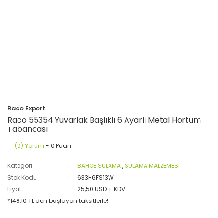
Raco Expert
Raco 55354 Yuvarlak Başlıklı 6 Ayarlı Metal Hortum
Tabancası
(0) Yorum
- 0 Puan
Kategori
BAHÇE SULAMA
,
SULAMA MALZEMESİ
Stok Kodu
633H6FS13W
Fiyat
25,50 USD + KDV
*148,10 TL den başlayan taksitlerle!