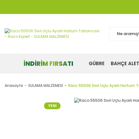
İNDİRİM FIRSATI
GÜBRE
BAHÇE ALET
Anasayfa
SULAMA MALZEMESİ
Raco 55506 Sivri Uçlu Ayarlı Hortum 
YENİ