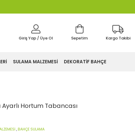
Giriş Yap / Üye Ol
Sepetim
Kargo Takibi
ERİ
SULAMA MALZEMESİ
DEKORATİF BAHÇE
u Ayarlı Hortum Tabancası
ALZEMESİ
,
BAHÇE SULAMA