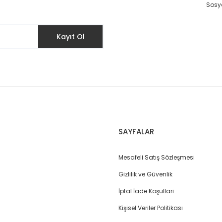
Sosya
Kayıt Ol
Gönder
SAYFALAR
Mesafeli Satış Sözleşmesi
Gizlilik ve Güvenlik
İptal İade Koşullari
Kişisel Veriler Politikası