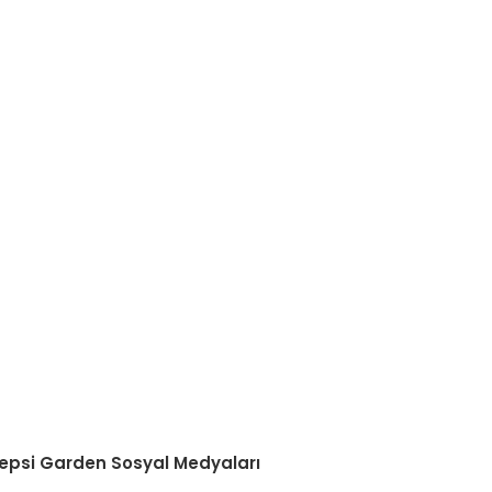
etebilirsiniz.
epsi Garden Sosyal Medyaları