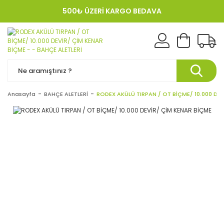
500₺ ÜZERİ KARGO BEDAVA
KREDI KARTINA 12 TAKSIT!
Anasayfa
BAHÇE ALETLERİ
RODEX AKÜLÜ TIRPAN / OT BİÇME/ 10.000 DE