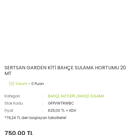
SERTSAN GARDEN KİTİ BAHÇE SULAMA HORTUMU 20
MT
(0) Yorum
- 0 Puan
Kategori
BAHÇE ALETLERİ
,
BAHÇE SULAMA
Stok Kodu
GFPVWTRWBC
Fiyat
625,00 TL + KDV
*76,24 TL den başlayan taksitlerle!
750,00 TL