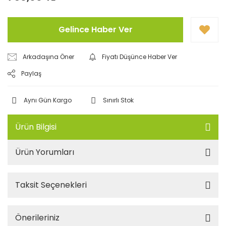
Gelince Haber Ver
Arkadaşına Öner
Fiyatı Düşünce Haber Ver
Paylaş
Aynı Gün Kargo
Sınırlı Stok
Ürün Bilgisi
Ürün Yorumları
Taksit Seçenekleri
Önerileriniz