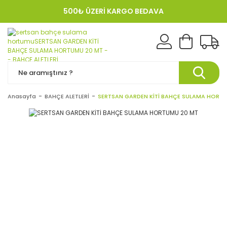
500₺ ÜZERİ KARGO BEDAVA
KREDI KARTINA 12 TAKSIT!
Anasayfa
BAHÇE ALETLERİ
SERTSAN GARDEN KİTİ BAHÇE SULAMA HORT