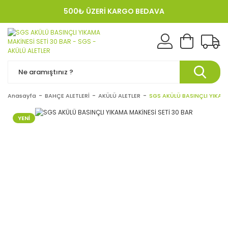
500₺ ÜZERİ KARGO BEDAVA
KREDI KARTINA 12 TAKSIT!
Anasayfa
BAHÇE ALETLERİ
AKÜLÜ ALETLER
SGS AKÜLÜ BASINÇLI YIKAMA
YENİ