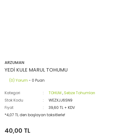
ARZUMAN
YEDİ KULE MARUL TOHUMU
(0) Yorum
- 0 Puan
Kategori
TOHUM
,
Sebze Tohumları
Stok Kodu
WEZXJJ6SN9
Fiyat
39,60 TL + KDV
*4,07 TL den başlayan taksitlerle!
40,00 TL