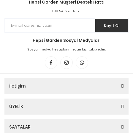
Hepsi Garden Müşteri Destek Hattı
+90 541 223 45 25
Kayıt Ol
Hepsi Garden Sosyal Medyaları
Sosyal medya hesaplarımızdan bizi takip edin.
İletişim
ÜYELİK
SAYFALAR