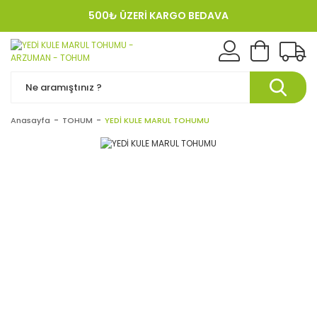
500₺ ÜZERİ KARGO BEDAVA
KREDI KARTINA 12 TAKSIT!
Anasayfa
TOHUM
YEDİ KULE MARUL TOHUMU