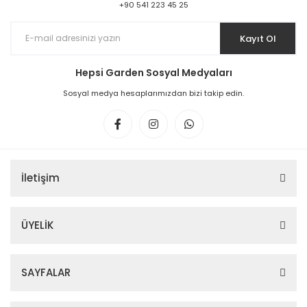
+90 541 223 45 25
Kayıt Ol
Hepsi Garden Sosyal Medyaları
Sosyal medya hesaplarımızdan bizi takip edin.
İletişim
ÜYELİK
SAYFALAR