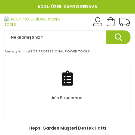
500₺ ÜZERİ KARGO BEDAVA
KREDI KARTINA 12 TAKSIT!
Anasayfa
LABOR PROFESSİONAL POWER TOOLS
Ürün Bulunamadı.
Hepsi Garden Müşteri Destek Hattı